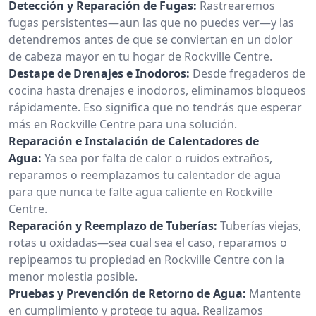
Detección y Reparación de Fugas:
Rastrearemos
fugas persistentes—aun las que no puedes ver—y las
detendremos antes de que se conviertan en un dolor
de cabeza mayor en tu hogar de Rockville Centre.
Destape de Drenajes e Inodoros:
Desde fregaderos de
cocina hasta drenajes e inodoros, eliminamos bloqueos
rápidamente. Eso significa que no tendrás que esperar
más en Rockville Centre para una solución.
Reparación e Instalación de Calentadores de
Agua:
Ya sea por falta de calor o ruidos extraños,
reparamos o reemplazamos tu calentador de agua
para que nunca te falte agua caliente en Rockville
Centre.
Reparación y Reemplazo de Tuberías:
Tuberías viejas,
rotas u oxidadas—sea cual sea el caso, reparamos o
repipeamos tu propiedad en Rockville Centre con la
menor molestia posible.
Pruebas y Prevención de Retorno de Agua:
Mantente
en cumplimiento y protege tu agua. Realizamos