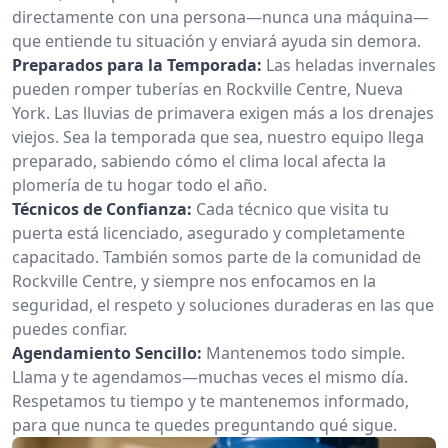
directamente con una persona—nunca una máquina—
que entiende tu situación y enviará ayuda sin demora.
Preparados para la Temporada:
Las heladas invernales
pueden romper tuberías en Rockville Centre, Nueva
York. Las lluvias de primavera exigen más a los drenajes
viejos. Sea la temporada que sea, nuestro equipo llega
preparado, sabiendo cómo el clima local afecta la
plomería de tu hogar todo el año.
Técnicos de Confianza:
Cada técnico que visita tu
puerta está licenciado, asegurado y completamente
capacitado. También somos parte de la comunidad de
Rockville Centre, y siempre nos enfocamos en la
seguridad, el respeto y soluciones duraderas en las que
puedes confiar.
Agendamiento Sencillo:
Mantenemos todo simple.
Llama y te agendamos—muchas veces el mismo día.
Respetamos tu tiempo y te mantenemos informado,
para que nunca te quedes preguntando qué sigue.