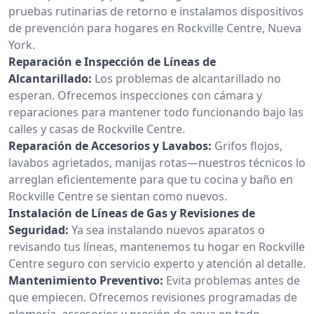
pruebas rutinarias de retorno e instalamos dispositivos
de prevención para hogares en Rockville Centre, Nueva
York.
Reparación e Inspección de Líneas de
Alcantarillado:
Los problemas de alcantarillado no
esperan. Ofrecemos inspecciones con cámara y
reparaciones para mantener todo funcionando bajo las
calles y casas de Rockville Centre.
Reparación de Accesorios y Lavabos:
Grifos flojos,
lavabos agrietados, manijas rotas—nuestros técnicos lo
arreglan eficientemente para que tu cocina y baño en
Rockville Centre se sientan como nuevos.
Instalación de Líneas de Gas y Revisiones de
Seguridad:
Ya sea instalando nuevos aparatos o
revisando tus líneas, mantenemos tu hogar en Rockville
Centre seguro con servicio experto y atención al detalle.
Mantenimiento Preventivo:
Evita problemas antes de
que empiecen. Ofrecemos revisiones programadas de
plomería, accesorios y presión de agua en todo