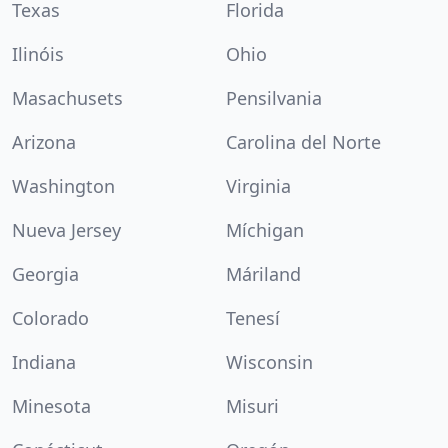
Texas
Florida
Ilinóis
Ohio
Masachusets
Pensilvania
Arizona
Carolina del Norte
Washington
Virginia
Nueva Jersey
Míchigan
Georgia
Máriland
Colorado
Tenesí
Indiana
Wisconsin
Minesota
Misuri