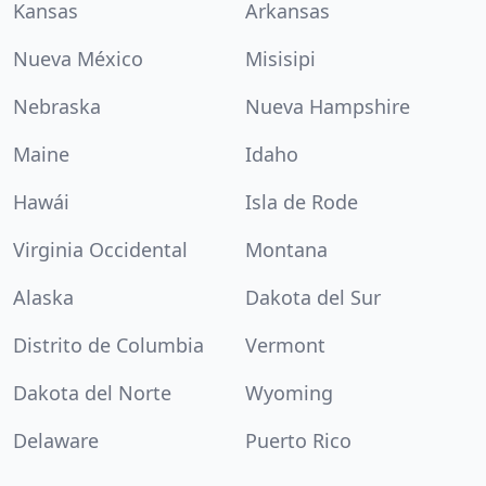
Kansas
Arkansas
Nueva México
Misisipi
Nebraska
Nueva Hampshire
Maine
Idaho
Hawái
Isla de Rode
Virginia Occidental
Montana
Alaska
Dakota del Sur
Distrito de Columbia
Vermont
Dakota del Norte
Wyoming
Delaware
Puerto Rico