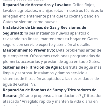
Reparación de Accesorios y Lavabos:
Grifos flojos,
lavabos agrietados, manijas rotas—nuestros técnicos lo
arreglan eficientemente para que tu cocina y baño en
Gates se sientan como nuevos.
Instalación de Líneas de Gas y Revisiones de
Seguridad:
Ya sea instalando nuevos aparatos o
revisando tus líneas, mantenemos tu hogar en Gates
seguro con servicio experto y atención al detalle.
Mantenimiento Preventivo:
Evita problemas antes de
que empiecen. Ofrecemos revisiones programadas de
plomería, accesorios y presión de agua en todo Gates.
Sistemas de Filtración de Agua:
Disfruta de agua más
limpia y sabrosa. Instalamos y damos servicio a
sistemas de filtración adaptados a las necesidades de
agua de Gates, NY.
Reparación de Bombas de Sump y Trituradores de
Basura:
¿Sótano propenso a inundaciones? ¿Triturador
atascado? Arréglalo rápido y mantén la vida diaria en