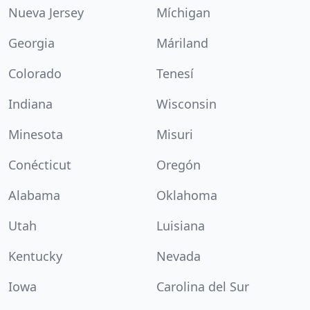
Nueva Jersey
Míchigan
Georgia
Máriland
Colorado
Tenesí
Indiana
Wisconsin
Minesota
Misuri
Conécticut
Oregón
Alabama
Oklahoma
Utah
Luisiana
Kentucky
Nevada
Iowa
Carolina del Sur