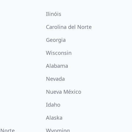
Ilinóis
Carolina del Norte
Georgia
Wisconsin
Alabama
Nevada
Nueva México
Idaho
Alaska
 Norte
Wyoming