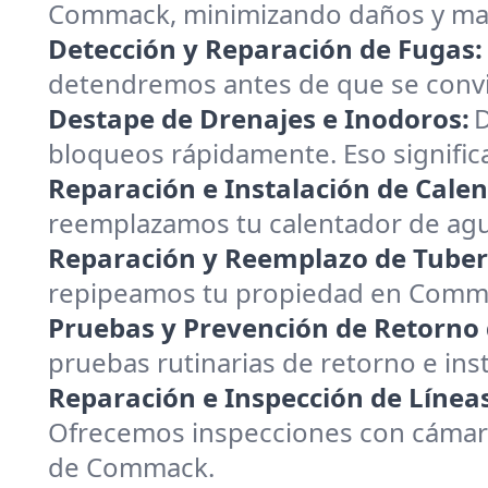
Commack, minimizando daños y maxi
Detección y Reparación de Fugas:
detendremos antes de que se convi
Destape de Drenajes e Inodoros:
D
bloqueos rápidamente. Eso signifi
Reparación e Instalación de Cale
reemplazamos tu calentador de agu
Reparación y Reemplazo de Tuber
repipeamos tu propiedad en Comma
Pruebas y Prevención de Retorno
pruebas rutinarias de retorno e in
Reparación e Inspección de Líneas
Ofrecemos inspecciones con cámara 
de Commack.