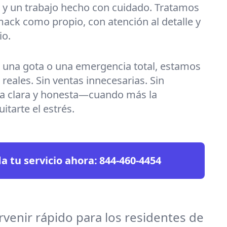
 y un trabajo hecho con cuidado. Tratamos
ck como propio, con atención al detalle y
io.
s una gota o una emergencia total, estamos
 reales. Sin ventas innecesarias. Sin
da clara y honesta—cuando más la
itarte el estrés.
 tu servicio ahora:
844-460-4454
rvenir rápido para los residentes de