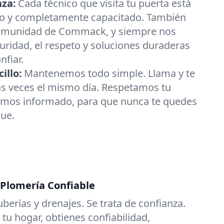
nza:
Cada técnico que visita tu puerta está
do y completamente capacitado. También
comunidad de Commack, y siempre nos
ridad, el respeto y soluciones duraderas
nfiar.
illo:
Mantenemos todo simple. Llama y te
veces el mismo día. Respetamos tu
mos informado, para que nunca te quedes
ue.
 Plomería Confiable
uberías y drenajes. Se trata de confianza.
tu hogar, obtienes confiabilidad,