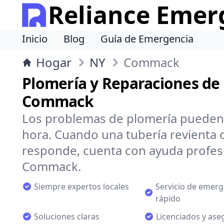
Reliance Emer
Inicio
Blog
Guía de Emergencia
Hogar
NY
Commack
Plomería y Reparaciones de
Commack
Los problemas de plomería pueden 
hora. Cuando una tubería revienta 
responde, cuenta con ayuda profes
Commack.
Siempre expertos locales
Servicio de emerg
rápido
Soluciones claras
Licenciados y as