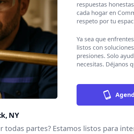
respuestas honestas
cada hogar en Comma
respeto por tu espac
Ya sea que enfrente
listos con soluciones
presiones. Solo ayu
necesitas. Déjanos qu
Agenda
ck, NY
 todas partes? Estamos listos para inte