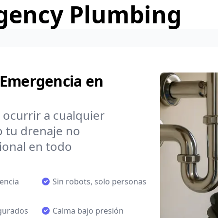
gency Plumbing
 Emergencia en
ocurrir a cualquier
o tu drenaje no
ional en todo
encia
Sin robots, solo personas
egurados
Calma bajo presión