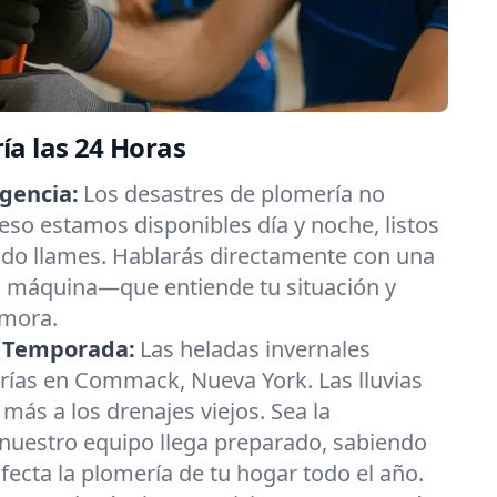
a las 24 Horas
gencia:
Los desastres de plomería no
eso estamos disponibles día y noche, listos
do llames. Hablarás directamente con una
máquina—que entiende tu situación y
emora.
a Temporada:
Las heladas invernales
ías en Commack, Nueva York. Las lluvias
más a los drenajes viejos. Sea la
nuestro equipo llega preparado, sabiendo
fecta la plomería de tu hogar todo el año.