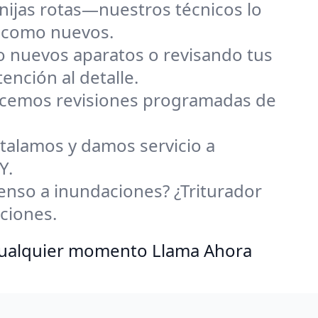
anijas rotas—nuestros técnicos lo
n como nuevos.
o nuevos aparatos o revisando tus
nción al detalle.
ecemos revisiones programadas de
stalamos y damos servicio a
Y.
nso a inundaciones? ¿Triturador
ciones.
 cualquier momento Llama Ahora