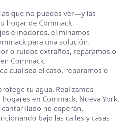
las que no puedes ver—y las
 tu hogar de Commack.
jes e inodoros, eliminamos
Commack para una solución.
alor o ruidos extraños, reparamos o
e en Commack.
ea cual sea el caso, reparamos o
rotege tu agua. Realizamos
ra hogares en Commack, Nueva York.
cantarillado no esperan.
cionando bajo las calles y casas