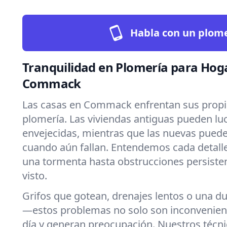
Habla con un plom
Tranquilidad en Plomería para Hog
Commack
Las casas en Commack enfrentan sus propi
plomería. Las viviendas antiguas pueden lu
envejecidas, mientras que las nuevas puede
cuando aún fallan. Entendemos cada detalle
una tormenta hasta obstrucciones persiste
visto.
Grifos que gotean, drenajes lentos o una du
—estos problemas no solo son inconvenien
día y generan preocupación. Nuestros técn