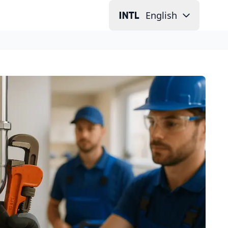
English