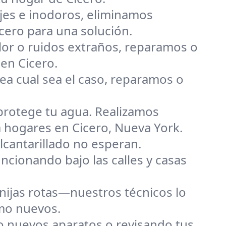
jes e inodoros, eliminamos
cero para una solución.
alor o ruidos extraños, reparamos o
en Cicero.
ea cual sea el caso, reparamos o
rotege tu agua. Realizamos
a hogares en Cicero, Nueva York.
cantarillado no esperan.
cionando bajo las calles y casas
anijas rotas—nuestros técnicos lo
omo nuevos.
o nuevos aparatos o revisando tus