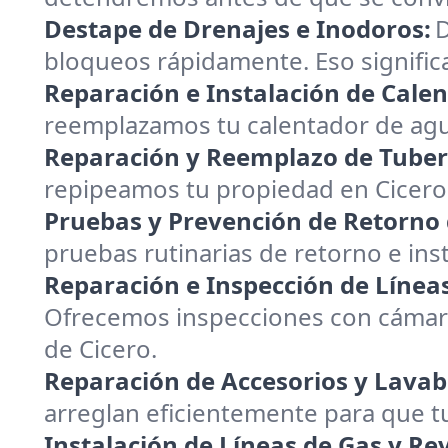
Destape de Drenajes e Inodoros:
D
bloqueos rápidamente. Eso signific
Reparación e Instalación de Cale
reemplazamos tu calentador de agua
Reparación y Reemplazo de Tuber
repipeamos tu propiedad en Cicero 
Pruebas y Prevención de Retorno
pruebas rutinarias de retorno e in
Reparación e Inspección de Líneas
Ofrecemos inspecciones con cámara 
de Cicero.
Reparación de Accesorios y Lavab
arreglan eficientemente para que t
Instalación de Líneas de Gas y Re