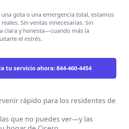
s una gota o una emergencia total, estamos
 reales. Sin ventas innecesarias. Sin
da clara y honesta—cuando más la
itarte el estrés.
 tu servicio ahora:
844-460-4454
rvenir rápido para los residentes de
las que no puedes ver—y las
u hogar de Cicero.