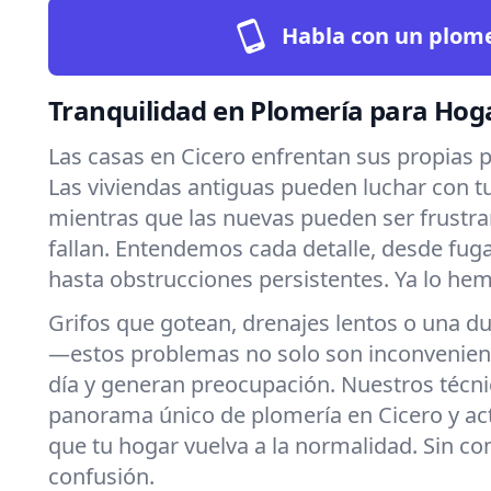
Habla con un plom
Tranquilidad en Plomería para Hoga
Las casas en Cicero enfrentan sus propias 
Las viviendas antiguas pueden luchar con t
mientras que las nuevas pueden ser frustr
fallan. Entendemos cada detalle, desde fug
hasta obstrucciones persistentes. Ya lo hem
Grifos que gotean, drenajes lentos o una du
—estos problemas no solo son inconvenien
día y generan preocupación. Nuestros técn
panorama único de plomería en Cicero y a
que tu hogar vuelva a la normalidad. Sin co
confusión.