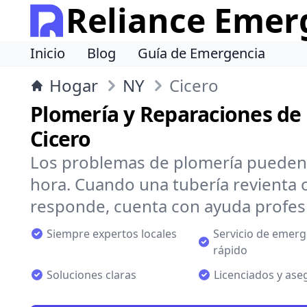
Reliance Emer
Inicio
Blog
Guía de Emergencia
Hogar
NY
Cicero
Plomería y Reparaciones de
Cicero
Los problemas de plomería pueden 
hora. Cuando una tubería revienta 
responde, cuenta con ayuda profesi
Siempre expertos locales
Servicio de emerg
rápido
Soluciones claras
Licenciados y as