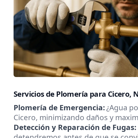
Servicios de Plomería para Cicero, 
Plomería de Emergencia:
¿Agua por
Cicero, minimizando daños y maximi
Detección y Reparación de Fugas:
detendremos antes de que se convi