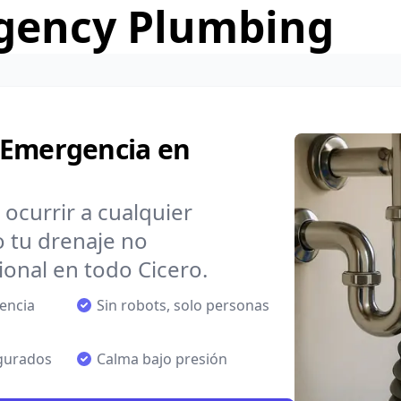
gency Plumbing
 Emergencia en
ocurrir a cualquier
o tu drenaje no
onal en todo Cicero.
encia
Sin robots, solo personas
egurados
Calma bajo presión