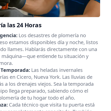
a las 24 Horas
gencia:
Los desastres de plomería no
eso estamos disponibles día y noche, listos
do llames. Hablarás directamente con una
máquina—que entiende tu situación y
emora.
a Temporada:
Las heladas invernales
as en Cicero, Nueva York. Las lluvias de
 a los drenajes viejos. Sea la temporada
uipo llega preparado, sabiendo cómo el
 plomería de tu hogar todo el año.
nza:
Cada técnico que visita tu puerta está