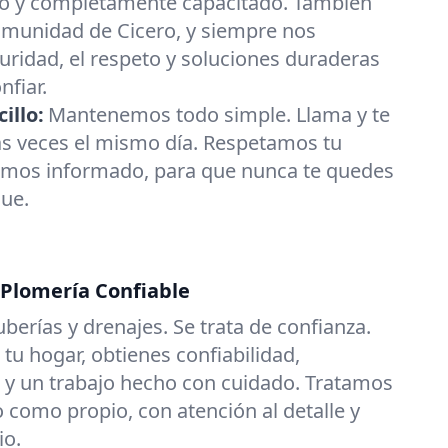
do y completamente capacitado. También
omunidad de Cicero, y siempre nos
ridad, el respeto y soluciones duraderas
nfiar.
illo:
Mantenemos todo simple. Llama y te
veces el mismo día. Respetamos tu
mos informado, para que nunca te quedes
ue.
 Plomería Confiable
uberías y drenajes. Se trata de confianza.
tu hogar, obtienes confiabilidad,
 y un trabajo hecho con cuidado. Tratamos
 como propio, con atención al detalle y
io.