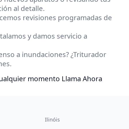
ón al detalle.
ecemos revisiones programadas de
stalamos y damos servicio a
nso a inundaciones? ¿Triturador
nes.
 cualquier momento Llama Ahora
Ilinóis