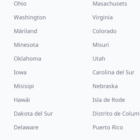
Ohio
Masachusets
Washington
Virginia
Máriland
Colorado
Minesota
Misuri
Oklahoma
Utah
Iowa
Carolina del Sur
Misisipi
Nebraska
Hawái
Isla de Rode
Dakota del Sur
Distrito de Colum
Delaware
Puerto Rico