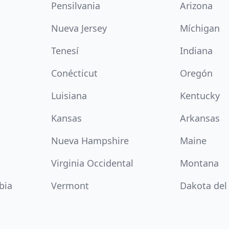
Pensilvania
Arizona
Nueva Jersey
Míchigan
Tenesí
Indiana
Conécticut
Oregón
Luisiana
Kentucky
Kansas
Arkansas
Nueva Hampshire
Maine
Virginia Occidental
Montana
bia
Vermont
Dakota del