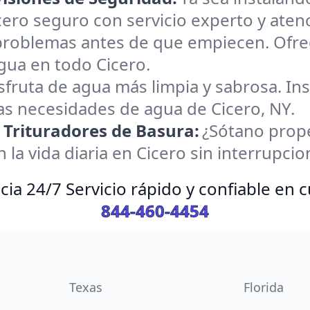
ro seguro con servicio experto y atenci
 problemas antes de que empiecen. Ofr
gua en todo Cicero.
sfruta de agua más limpia y sabrosa. In
las necesidades de agua de Cicero, NY.
Trituradores de Basura:
¿Sótano prope
la vida diaria en Cicero sin interrupcio
ia 24/7 Servicio rápido y confiable en
844-460-4454
Texas
Florida