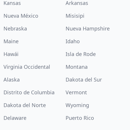
Kansas
Arkansas
Nueva México
Misisipi
Nebraska
Nueva Hampshire
Maine
Idaho
Hawái
Isla de Rode
Virginia Occidental
Montana
Alaska
Dakota del Sur
Distrito de Columbia
Vermont
Dakota del Norte
Wyoming
Delaware
Puerto Rico