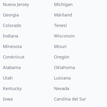
Nueva Jersey
Míchigan
Georgia
Máriland
Colorado
Tenesí
Indiana
Wisconsin
Minesota
Misuri
Conécticut
Oregón
Alabama
Oklahoma
Utah
Luisiana
Kentucky
Nevada
Iowa
Carolina del Sur