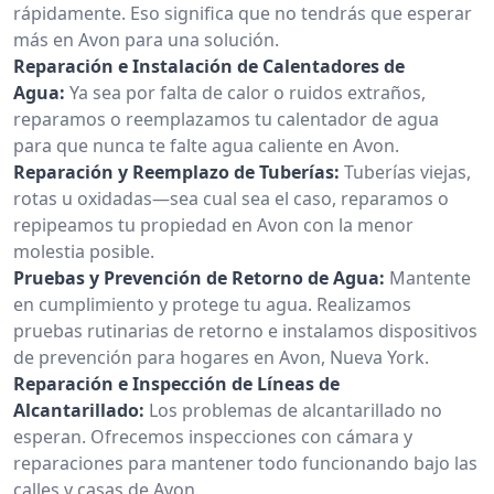
rápidamente. Eso significa que no tendrás que esperar
más en Avon para una solución.
Reparación e Instalación de Calentadores de
Agua:
Ya sea por falta de calor o ruidos extraños,
reparamos o reemplazamos tu calentador de agua
para que nunca te falte agua caliente en Avon.
Reparación y Reemplazo de Tuberías:
Tuberías viejas,
rotas u oxidadas—sea cual sea el caso, reparamos o
repipeamos tu propiedad en Avon con la menor
molestia posible.
Pruebas y Prevención de Retorno de Agua:
Mantente
en cumplimiento y protege tu agua. Realizamos
pruebas rutinarias de retorno e instalamos dispositivos
de prevención para hogares en Avon, Nueva York.
Reparación e Inspección de Líneas de
Alcantarillado:
Los problemas de alcantarillado no
esperan. Ofrecemos inspecciones con cámara y
reparaciones para mantener todo funcionando bajo las
calles y casas de Avon.