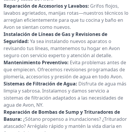
Reparación de Accesorios y Lavabos:
Grifos flojos,
lavabos agrietados, manijas rotas—nuestros técnicos lo
arreglan eficientemente para que tu cocina y baño en
Avon se sientan como nuevos.
Instalación de Líneas de Gas y Revisiones de
Seguridad:
Ya sea instalando nuevos aparatos o
revisando tus líneas, mantenemos tu hogar en Avon
seguro con servicio experto y atención al detalle.
Mantenimiento Preventivo:
Evita problemas antes de
que empiecen. Ofrecemos revisiones programadas de
plomería, accesorios y presión de agua en todo Avon.
Sistemas de Filtración de Agua:
Disfruta de agua más
limpia y sabrosa. Instalamos y damos servicio a
sistemas de filtración adaptados a las necesidades de
agua de Avon, NY.
Reparación de Bombas de Sump y Trituradores de
Basura:
¿Sótano propenso a inundaciones? ¿Triturador
atascado? Arréglalo rápido y mantén la vida diaria en